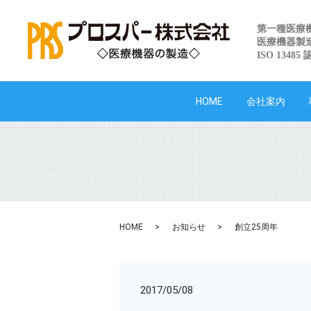
第一種医療
医療機器製
ISO 13485
HOME
会社案内
HOME
お知らせ
創立25周年
2017/05/08