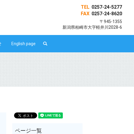
TEL
0257-24-5277
FAX
0257-24-8620
〒945-1355
新潟県柏崎市大字軽井川2028-6
search
せ
English page