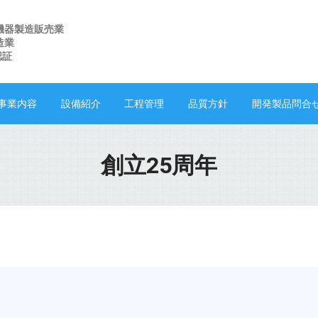
機器製造販売業
造業
 認証
事業内容
設備紹介
工程管理
品質方針
開発製品問合
創立25周年