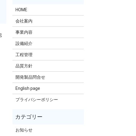
HOME
会社案内
事業内容
認
設備紹介
工程管理
品質方針
開発製品問合せ
English page
プライバシーポリシー
お知らせ