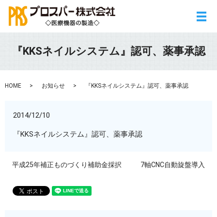
メ
『KKSネイルシステム』認可、薬事承認
HOME
お知らせ
『KKSネイルシステム』認可、薬事承認
2014/12/10
『KKSネイルシステム』認可、薬事承認
平成25年補正ものづくり補助金採択
7軸CNC自動旋盤導入