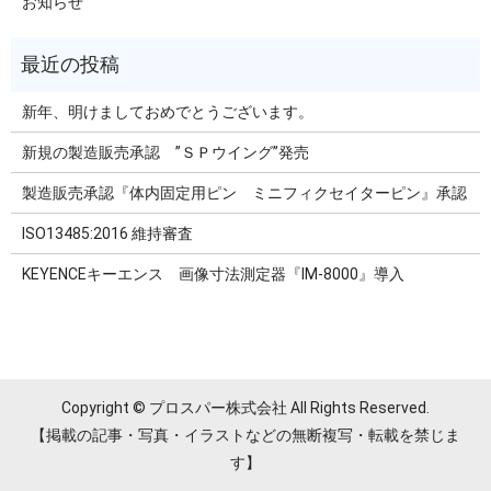
お知らせ
新年、明けましておめでとうございます。
新規の製造販売承認 ”ＳＰウイング”発売
製造販売承認『体内固定用ピン ミニフィクセイターピン』承認
ISO13485:2016 維持審査
KEYENCEキーエンス 画像寸法測定器『IM-8000』導入
Copyright © プロスパー株式会社 All Rights Reserved.
【掲載の記事・写真・イラストなどの無断複写・転載を禁じま
す】