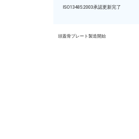
ISO13485:2003承認更新完了
頭蓋骨プレート製造開始