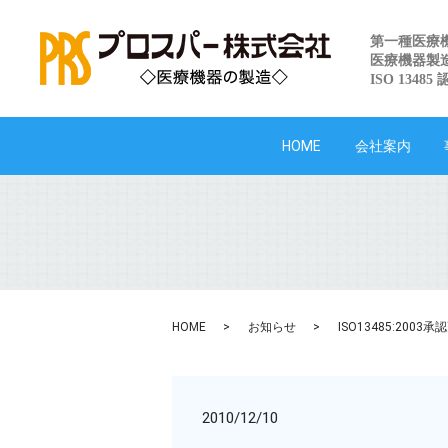
第一種医療
医療機器製
ISO 13485
HOME
会社案内
HOME
お知らせ
ISO13485:2003
2010/12/10