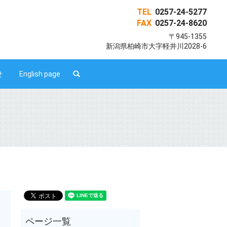
TEL
0257-24-5277
FAX
0257-24-8620
〒945-1355
新潟県柏崎市大字軽井川2028-6
search
せ
English page