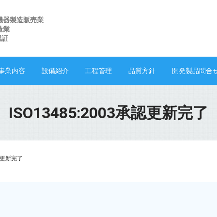
機器製造販売業
造業
 認証
事業内容
設備紹介
工程管理
品質方針
開発製品問合
ISO13485:2003承認更新完了
承認更新完了