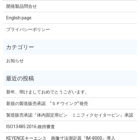
開発製品問合せ
English page
プライバシーポリシー
お知らせ
新年、明けましておめでとうございます。
新規の製造販売承認 ”ＳＰウイング”発売
製造販売承認『体内固定用ピン ミニフィクセイターピン』承認
ISO13485:2016 維持審査
KEYENCEキーエンス 画像寸法測定器『IM-8000』導入