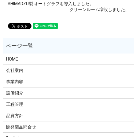
SHIMADZU製 オートグラフを導入しました。
クリーンルーム増設しました。
HOME
会社案内
事業内容
設備紹介
工程管理
品質方針
開発製品問合せ