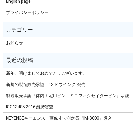
English page
プライバシーポリシー
お知らせ
新年、明けましておめでとうございます。
新規の製造販売承認 ”ＳＰウイング”発売
製造販売承認『体内固定用ピン ミニフィクセイターピン』承認
ISO13485:2016 維持審査
KEYENCEキーエンス 画像寸法測定器『IM-8000』導入