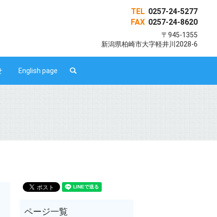
TEL
0257-24-5277
FAX
0257-24-8620
〒945-1355
新潟県柏崎市大字軽井川2028-6
search
せ
English page