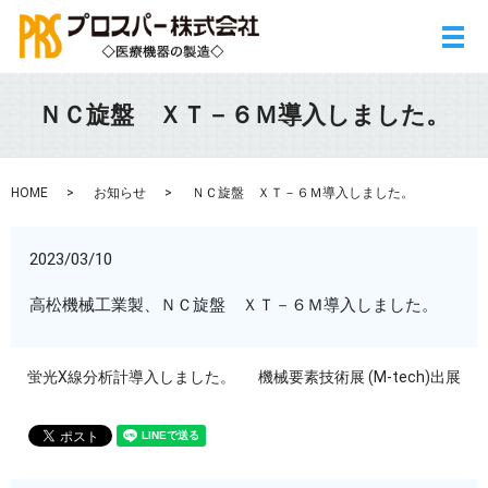
メ
ＮＣ旋盤 ＸＴ－６Ｍ導入しました。
HOME
お知らせ
ＮＣ旋盤 ＸＴ－６Ｍ導入しました。
2023/03/10
高松機械工業製、ＮＣ旋盤 ＸＴ－６Ｍ導入しました。
蛍光X線分析計導入しました。
機械要素技術展 (M-tech)出展