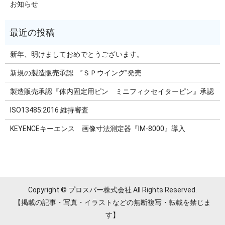
お知らせ
新年、明けましておめでとうございます。
新規の製造販売承認 ”ＳＰウイング”発売
製造販売承認『体内固定用ピン ミニフィクセイターピン』承認
ISO13485:2016 維持審査
KEYENCEキーエンス 画像寸法測定器『IM-8000』導入
Copyright © プロスパー株式会社 All Rights Reserved.
【掲載の記事・写真・イラストなどの無断複写・転載を禁じま
す】