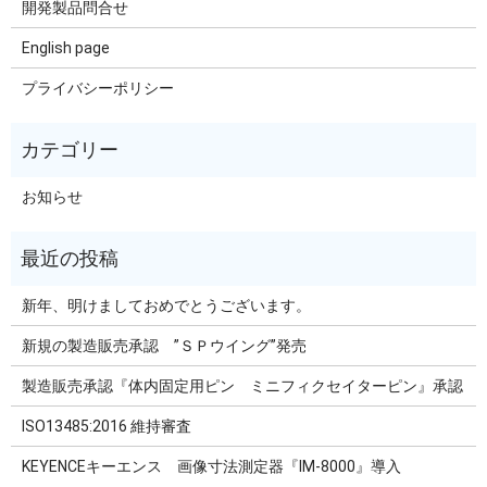
開発製品問合せ
English page
プライバシーポリシー
お知らせ
新年、明けましておめでとうございます。
新規の製造販売承認 ”ＳＰウイング”発売
製造販売承認『体内固定用ピン ミニフィクセイターピン』承認
ISO13485:2016 維持審査
KEYENCEキーエンス 画像寸法測定器『IM-8000』導入