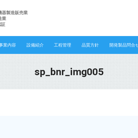
機器製造販売業
造業
 認証
事業内容
設備紹介
工程管理
品質方針
開発製品問合
sp_bnr_img005