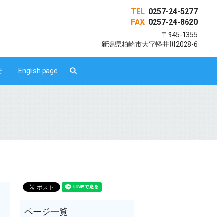
TEL
0257-24-5277
FAX
0257-24-8620
〒945-1355
新潟県柏崎市大字軽井川2028-6
search
せ
English page